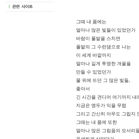
그때 내 품에는 
얼마나 많은 빛들이 있었던가 
바람이 풀밭을 스치면
풀밭의 그 수런댐으로 나는 
이 세계 바깥까지
얼마나 길게 투명한 개울을 
만들 수 있었던가
물 위에 뜨던 그 많은 빛들,
좇아서
긴 시간을 견디어 여기까지 내
지금은 앵두가 익을 무렵
그리고 간신히 아무도 그립지 
그때는 내 품에 또한
얼마나 많은 그림움의 모서리
옹색하게 살았던가