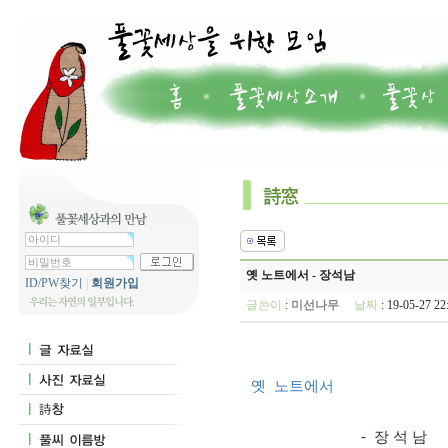
옛 노트에서 - 장석남
ID/PW찾기
|
회원가입
글쓴이
:
미선나무
날짜
: 19-05-27 
옛  노트에서
                             -  장 석 남