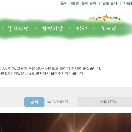
풀씨 이름방
|
풀씨 동아리
|
열린 울타리
|
자원
00k 이하, 그림의 폭은 500 ~ 640 으로 조정해 주시면 좋겠습니다.
면 BMP 파일은 JPG로 변환해서 올려주시기 바랍니다.
날 짜
14-10-06 09:25
조회
(1570)