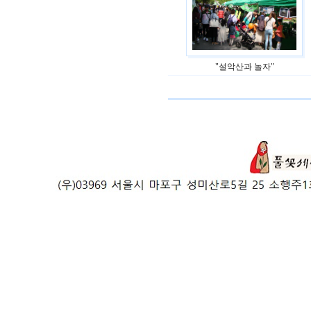
"설악산과 놀자"