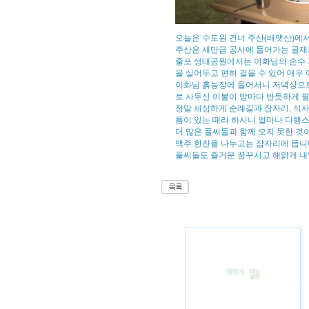
오늘은 수도원 건너 주산(배맷산)에서
주산은 새만금 공사에 들어가는 골재
줄포 생태공원에서는 이화님의 손수 
을 실어두고 편히 걸을 수 있어 매우
이화님 흙농장에 들어서니 저녁상으로 
로 사두신 이불이 방마다 반듯하게 펼
정말 세심하게 순례길과 잠자리, 식사
틈이 있는 때라 하시니 얼마나 다행
더 많은 풀씨들과 함께 오지 못한 것
맥주 한잔을 나누고는 잠자리에 듭니
풀씨들도 즐거운 꿈꾸시고 해맑게 내일