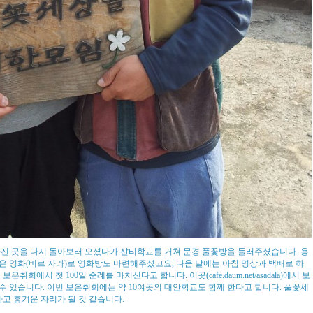
빠진 곳을 다시 돌아보러 오셨다가 샨티학교를 거쳐 문경 풀꽃방을 들러주셨습니다. 용
 영화(비르 자라)로 영화방도 마련해주셨고요, 다음 날에는 아침 명상과 백배로 하
취회에서 첫 100일 순례를 마치신다고 합니다. 이곳(cafe.daum.net/asadala)에서 보
 수 있습니다. 이번 보은취회에는 약 10여곳의 대안학교도 함께 한다고 합니다. 풀꽃세
하고 흥겨운 자리가 될 것 같습니다.