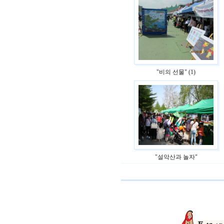
"비의 선물" (1)
"설악산과 놀자"