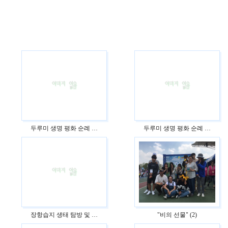
두루미 생명 평화 순례 …
두루미 생명 평화 순례 …
장항습지 생태 탐방 및 …
"비의 선물" (2)