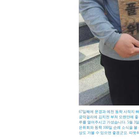
67일째에 문경과 예천 동학 사적지 
궁막걸리에 김치전 부쳐 오랜만에 좋은
루를 열어주시고 가셨습니다. 5월 3일 보은
은취회와 동학 100일 순례 소식을 볼
상도 가볼 수 있으면 좋겠군요. 따뜻