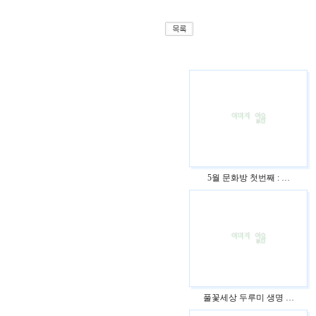
5월 문화방 첫번째 : …
풀꽃세상 두루미 생명 …