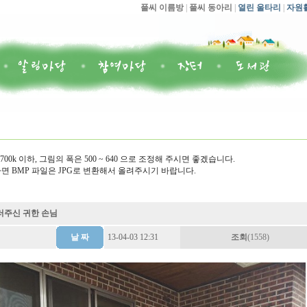
풀씨 이름방
|
풀씨 동아리
|
열린 울타리
|
자원
00k 이하, 그림의 폭은 500 ~ 640 으로 조정해 주시면 좋겠습니다.
면 BMP 파일은 JPG로 변환해서 올려주시기 바랍니다.
들러주신 귀한 손님
날 짜
13-04-03 12:31
조회
(1558)