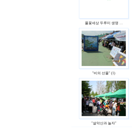
풀꽃세상 두루미 생명 …
"비의 선물" (1)
"설악산과 놀자"