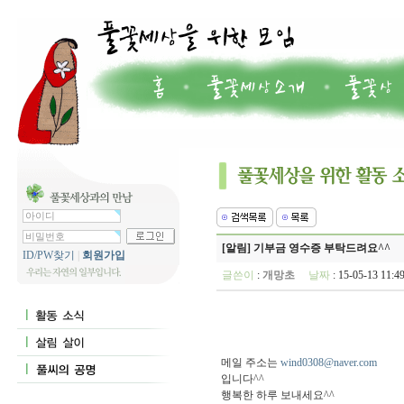
[알림] 기부금 영수증 부탁드려요^^
ID/PW찾기
|
회원가입
글쓴이
:
개망초
날짜
: 15-05-13 11
메일 주소는
wind0308@naver.com
입니다^^
행복한 하루 보내세요^^