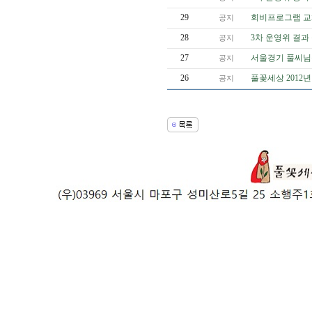
29
회비프로그램 교체
공지
28
3차 운영위 결과
공지
27
서울경기 풀씨님들
공지
26
풀꽃세상 2012
공지