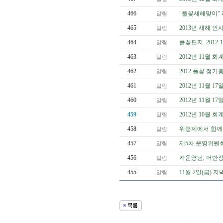
466
"풀꽃새해맞이"
알림
465
2013년 새해 인
알림
464
풀꽃편지_2012-12
알림
463
2012년 11월 
알림
462
2012 풀꽃 정
알림
461
2012년 11월 
알림
460
2012년 11월 
알림
459
2012년 10월 
알림
458
위령제에서 함께
알림
457
제5차 운영위원
알림
456
자운영님, 어반장
알림
455
11월 2일(금) 
알림