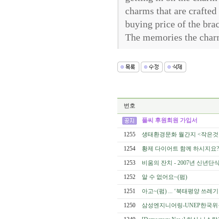
charms that are crafted
buying price of the brac
The memories the charm 
번호
풀씨 후원회원 가입서
1255
생태환경문화 월간지 <작은것
1254
황제 다이어트 함께 하시지요? 
1253
비움의 잔치 - 2007년 신년단
1252
알 수 없어요~(펌)
1251
아고~(펌) ... ‘북태평양 쓰
1250
삼성엔지니어링-UNEP한국위