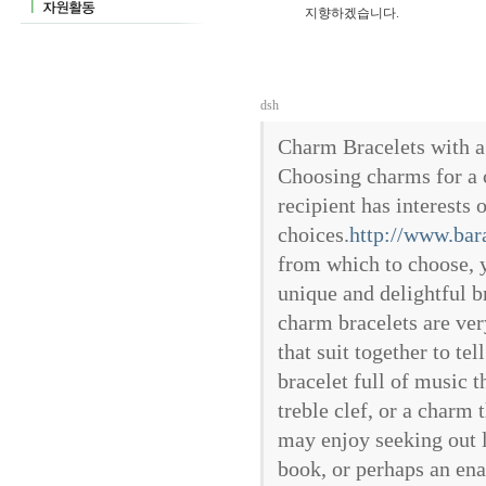
지향하겠습니다.
dsh
Charm Bracelets with 
Choosing charms for a c
recipient has interests 
choices.
http://www.bar
from which to choose, y
unique and delightful 
charm bracelets are very
that suit together to te
bracelet full of music 
treble clef, or a charm 
may enjoy seeking out l
book, or perhaps an ena