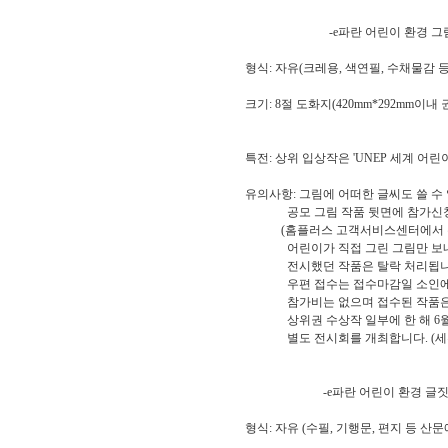
-e파란 어린이 환경 그림 
형식: 자유(크레용, 색연필, 수채물감 등
크기: 8절 도화지(420mm*292mm이내 
특전: 상위 입상작은 'UNEP 세계 
유의사항: 그림에 어떠한 글씨도 쓸 수 
공모 그림 작품 뒷면에 참가신청서
(홈플러스 고객서비스센터에서 수령
어린이가 직접 그린 그림만 보내주
전시했던 작품은 탈락 처리됩니
우편 접수는 접수마감일 소인에 
참가비는 없으며 접수된 작품은 
상위권 수상작 일부에 한 해 6월 
별도 전시회를 개최합니다. (세부
-e파란 어린이 환경 글짓기 
형식: 자유 (수필, 기행문, 편지 등 산문