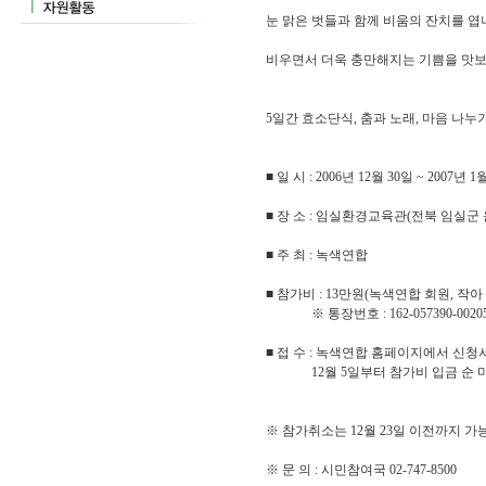
눈 맑은 벗들과 함께 비움의 잔치를 엽
비우면서 더욱 충만해지는 기쁨을 맛보
5일간 효소단식, 춤과 노래, 마음 나누
■ 일 시 : 2006년 12월 30일 ~ 2007년 1
■ 장 소 : 임실환경교육관(전북 임실군 운
■ 주 최 : 녹색연합
■ 참가비 : 13만원(녹색연합 회원, 작아
※ 통장번호 : 162-057390-0020
■ 접 수 : 녹색연합 홈페이지에서 신청
12월 5일부터 참가비 입금 순 
※ 참가취소는 12월 23일 이전까지 가
※ 문 의 : 시민참여국 02-747-8500