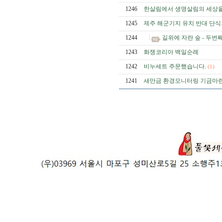
1246
한살림에서 생명살림의 세상을 
1245
제주 해군기지 유치 반대 단
1244
길위에 자란 숲 - 두
1243
화쟁코리아 백일순례
1242
비누세트 주문했습니다.
(1)
1241
새만금 환경모니터링 기금마련