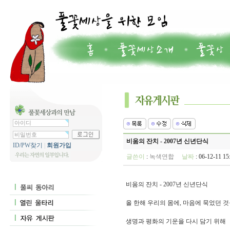
비움의 잔치 - 2007년 신년단식
ID/PW찾기
|
회원가입
글쓴이
:
녹색연합
날짜
: 06-12-11 
비움의 잔치 - 2007년 신년단식
올 한해 우리의 몸에, 마음에 묵었던 
생명과 평화의 기운을 다시 담기 위해