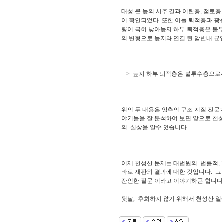
대성 큰 늪의 시추 결과 이탄층, 점토
이 확인되었다. 또한 이들 퇴적층과 광
량이 극히 낮아늪지 하부 퇴적층은 불투
의 변형으로 늪지와 연결 된 암반내 균
=> 늪지 하부 퇴적층은 불투수층으로써
위의 두 내용은 양측의 구조 지질 전문가
야기들을 잘 분석하여 보면 앞으로 천
의 실상을 알수 있습니다.
이제 천성산 문제는 대법원의 법률적, 
바로 재판의 결과에 대한 것입니다. 그
잔인한 질문 이라고 이야기하곤 합니다
뒷날, 후회하지 않기 위해서 천성산 일