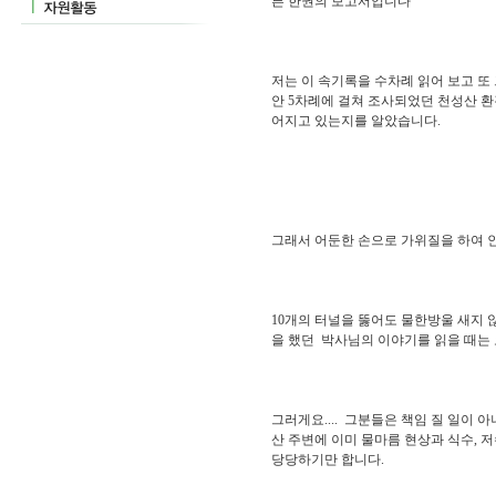
른 한권의 보고서입니다
저는 이 속기록을 수차례 읽어 보고 또
안 5차례에 걸쳐 조사되었던 천성산 
어지고 있는지를 알았습니다.
그래서 어둔한 손으로 가위질을 하여 
10개의 터널을 뚫어도 물한방울 새지 
을 했던 박사님의 이야기를 읽을 때는
그러게요.... 그분들은 책임 질 일이 
산 주변에 이미 물마름 현상과 식수, 
당당하기만 합니다.