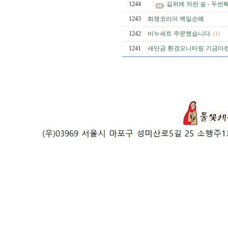
1244
길위에 자란 숲 - 두
1243
화쟁코리아 백일순례
1242
비누세트 주문했습니다.
(1)
1241
새만금 환경모니터링 기금마련