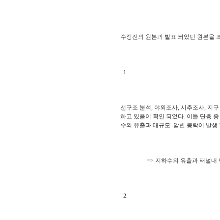
수정전의 원본과 발표 되었던 원본을 조금 
1.
선구조 분석, 야외조사, 시추조사, 지구
하고 있음이 확인 되었다. 이들 단층 
수의 유출과 대규모 암반 붕락이 발생 
=> 지하수의 유출과 터널내 낙반
2.