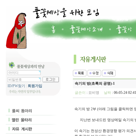
속기의 방(초록의 공명)-1
ID/PW찾기
|
회원가입
글쓴이
:
묘비명
날짜
: 06-05-24 02
속기의 방 2부 (아래 그림을 클릭하면
지난번 보내드린 영상메일 속기의 방에
이 속기는 천성산 환경영향 평가 의견