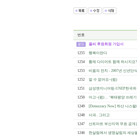
번호
풀씨 후원회원 가입서
1255
행복이란다
1254
황제 다이어트 함께 하시지요? 
1253
비움의 잔치 - 2007년 신년단
1252
알 수 없어요~(펌)
1251
삼성엔지니어링-UNEP한국위
1250
아고~(펌) ... ‘북태평양 쓰
1249
[Democracy Now] 하산
1248
사과.. 그리고
1247
산트마트 부산지역 무료 공개
1246
한살림에서 생명살림의 세상을 