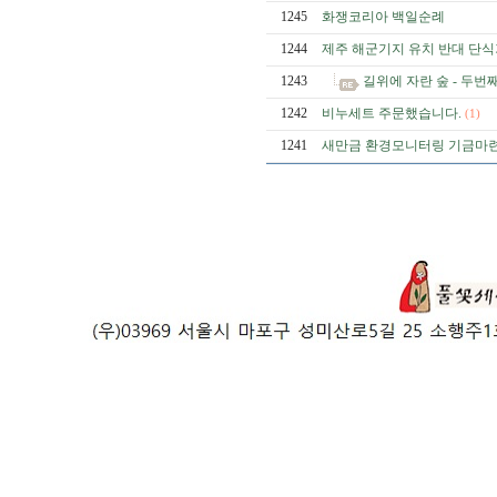
1245
화쟁코리아 백일순례
1244
제주 해군기지 유치 반대 단
1243
길위에 자란 숲 - 두
1242
비누세트 주문했습니다.
(1)
1241
새만금 환경모니터링 기금마련