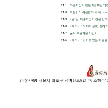
1381
다중지성의 정원 4월 10일 개
1380
작은것이 아름답다 새 책 《
1379
4월1일, 다중지성의 정원 강좌
1378
<새책> 『여자떼 공포, 젠더
1377
풀씨 후원회원 가입서
1376
<새책> 『있지도 않은 자유를