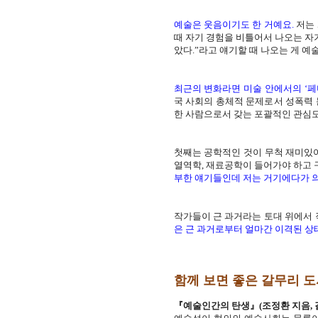
예술은 웃음이기도 한 거예요.
저는
때 자기 경험을 비틀어서 나오는 자기
았다.”라고 얘기할 때 나오는 게 
최근의 변화라면 미술 안에서의 ‘페
국 사회의 총체적 문제로서 성폭력 
한 사람으로서 갖는 포괄적인 관심도
첫째는 공학적인 것이 무척 재미있어
열역학, 재료공학이 들어가야 하고 
부한 얘기들인데 저는 거기에다가 의
작가들이 근 과거라는 토대 위에서
은 근 과거로부터 얼마간 이격된 상
함께 보면 좋은 갈무리 도
『예술인간의 탄생』(조정환 지음, 갈무