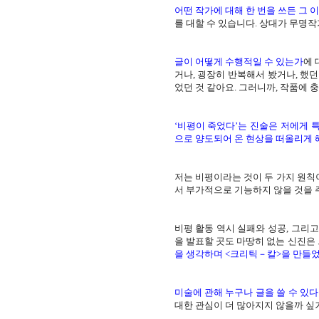
어떤 작가에 대해 한 번을 쓰든 그 
를 대할 수 있습니다. 상대가 무명
글이 어떻게 수행적일 수 있는가
에 
거나, 굉장히 반복해서 봤거나, 했
었던 것 같아요. 그러니까, 작품에 충
‘비평이 죽었다’는 진술은 저에게 
으로 양도되어 온 현상을 떠올리게 
저는 비평이라는 것이 두 가지 원칙
서 부가적으로 기능하지 않을 것을 주
비평 활동 역시 실패와 성공, 그리
을 발표할 곳도 마땅히 없는 신진은
을 생각하며 <크리틱－칼>을 만들었
미술에 관해 누구나 글을 쓸 수 있다
대한 관심이 더 많아지지 않을까 싶