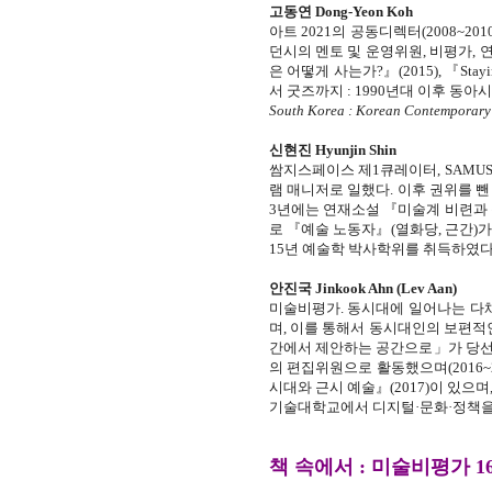
고동연 Dong-Yeon Koh
아트 2021의 공동디렉터(2008~20
던시의 멘토 및 운영위원, 비평가,
은 어떻게 사는가?』(2015), 『Sta
서 굿즈까지 : 1990년대 이후 동아
South Korea : Korean Contemporary 
신현진 Hyunjin Shin
쌈지스페이스 제1큐레이터, SAMUSO 전
램 매니저로 일했다. 이후 권위를 
3년에는 연재소설 『미술계 비련과
로 『예술 노동자』(열화당, 근간)가
15년 예술학 박사학위를 취득하였다
안진국 Jinkook Ahn (Lev Aan)
미술비평가. 동시대에 일어나는 다
며, 이를 통해서 동시대인의 보편적인
간에서 제안하는 공간으로」가 당
의 편집위원으로 활동했으며(2016~20
시대와 근시 예술』(2017)이 있으
기술대학교에서 디지털·문화·정책을
책 속에서 : 미술비평가 1