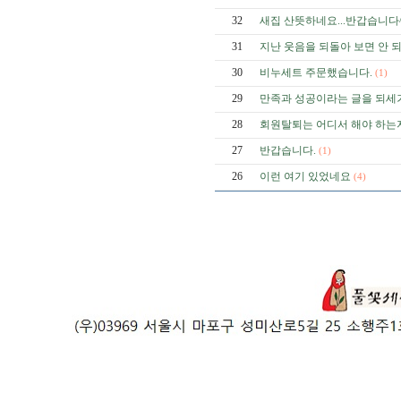
32
새집 산뜻하네요...반갑습니다
31
지난 웃음을 되돌아 보면 안 
30
비누세트 주문했습니다.
(1)
29
만족과 성공이라는 글을 되세
28
회원탈퇴는 어디서 해야 하는
27
반갑습니다.
(1)
26
이런 여기 있었네요
(4)