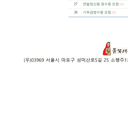
27
연말정산용 영수증 요청
(1)
26
기부금영수증 요청
(1)