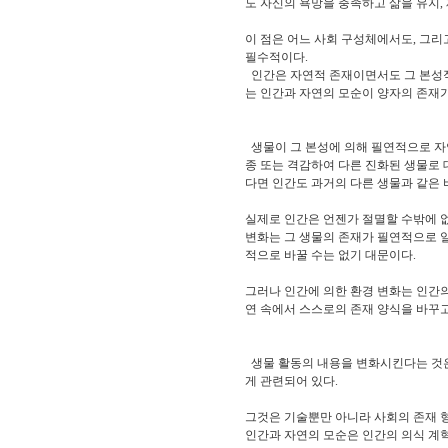
도 자신의 욕망을 충족하고 삶을 유지,
이 점은 어느 사회 구성체에서도, 그리
필수적이다.
인간은 자연적 존재이면서도 그 본성적
는 인간과 자연의 모순이 양자의 존재가
생물이 그 본성에 의해 필연적으로 자연
종 또는 격감하여 다른 진화된 생물로 
다면 인간도 과거의 다른 생물과 같은 
실제로 인간은 언젠가 절멸할 수밖에 없
변화는 그 생물의 존재가 필연적으로 
적으로 바꿀 수는 없기 대문이다.
그러나 인간에 의한 환경 변화는 인간
연 속에서 스스로의 존재 양식을 바꾸고
생물 활동의 내용을 변화시킨다는 것은 
게 관련되어 있다.
그것은 기술뿐만 아니라 사회의 존재 
인간과 자연의 모순은 인간의 의식 계혁