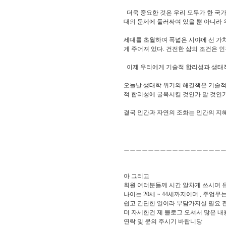
더욱 중요한 것은 우리 모두가 한 국가
대의 문제에 둘러싸여 있을 뿐 아니라 
세대를 초월하여 폭넓은 시야에 선 가
게 주어져 있다. 건전한 삶의 조건은 
이제 우리에게 기술적 합리성과 생태적
오늘날 생태학 위기의 해결책은 기술적
적 합리성에 굴복시킬 것인가 말 것인가
결국 인간과 자연의 조화는 인간의 지혜
ㅡㅡㅡㅡㅡㅡㅡㅡㅡㅡㅡㅡㅡㅡㅡㅡ
아 그리고
회원 여러분들께 시간 알차게 쓰시며 
나이는 20세 ~ 44세까지이며 , 주업
쉽고 간단한 일이라 부담가지실 필요 전
더 자세한건 제 블로그 오셔서 많은 내
연락 및 문의 주시기 바랍니당