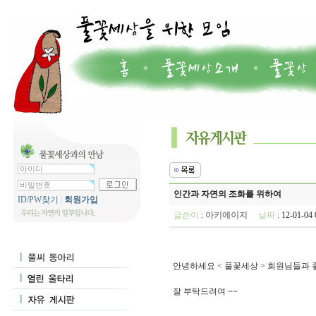
인간과 자연의 조화를 위하여
ID/PW찾기
|
회원가입
글쓴이
:
아키에이지
날짜
: 12-01-0
안녕하세요 < 풀꽃세상 > 회원님들과
잘 부탁드려여 ~~