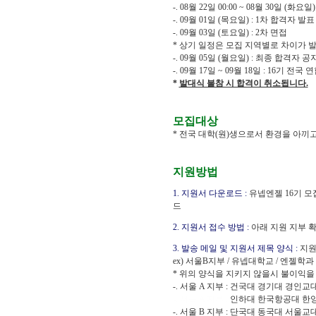
-. 08월 22일 00:00 ~ 08월 30일 (화요
-. 09월 01일 (목요일) : 1차 합격자 발표
-. 09월 03일 (토요일) : 2차 면접
* 상기 일정은 모집 지역별로 차이가 
-. 09월 05일 (월요일) : 최종 합격자 공
-. 09월 17일 ~ 09월 18일 : 16기 전국
*
발대식 불참 시 합격이 취소됩니다.
모집대상
* 전국 대학(원)생으로서 환경을 아끼
지원방법
1. 지원서 다운로드 :
유넵엔젤 16기 
드
2. 지원서 접수 방법 :
아래 지원 지부 
3. 발송 메일 및 지원서 제목 양식 :
지원지
ex) 서울B지부 / 유넵대학교 / 엔젤학과 
* 위의 양식을 지키지 않을시 불이익을
-. 서울 A 지부 : 건국대 경기대 경
-. 서울 A 지부 :
인하대 한국항공대 한양
-. 서울 B 지부 : 단국대 동국대 서