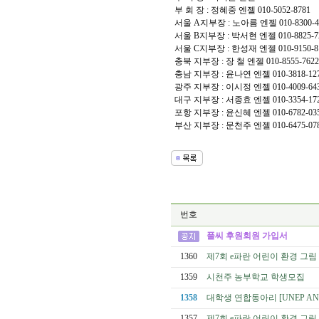
부 회 장 : 정혜중 엔젤 010-5052-8781
서울 A지부장 : 노아름 엔젤 010-8300-4
서울 B지부장 : 박서현 엔젤 010-8825-7
서울 C지부장 : 한성재 엔젤 010-9150-8
충북 지부장 : 장 철 엔젤 010-8555-7622
충남 지부장 : 윤나연 엔젤 010-3818-12
광주 지부장 : 이시정 엔젤 010-4009-64
대구 지부장 : 서종효 엔젤 010-3354-17
포항 지부장 : 윤신혜 엔젤 010-6782-03
부산 지부장 : 문천주 엔젤 010-6475-07
번호
풀씨 후원회원 가입서
1360
제7회 e파란 어린이 환경 그림
1359
시천주 농부학교 학생모집
1358
대학생 연합동아리 [UNEP AN
1357
제7회 e파란 어린이 환경 그림