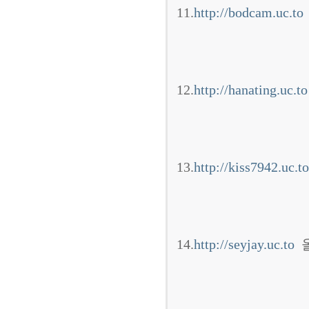
11.
http://bodcam.uc.to
12.
http://hanating.uc.to
13.
http://kiss7942.uc.to
14.
http://seyjay.uc.to
올