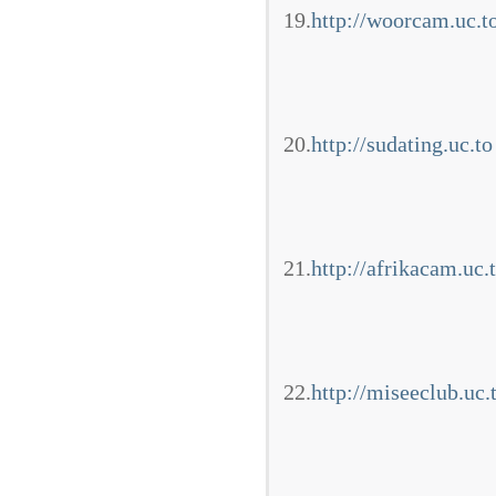
19.
http://woorcam.uc.t
20.
http://sudating.uc.to
21.
http://afrikacam.uc.
22.
http://miseeclub.uc.