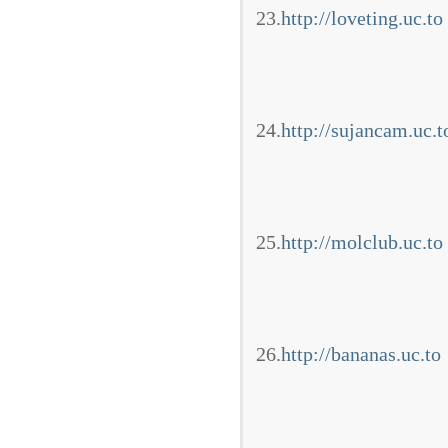
23.
http://loveting.uc.to
24.
http://sujancam.uc.t
25.
http://molclub.uc.to
26.
http://bananas.uc.to