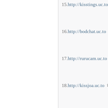
15.
http://kisstings.uc.to
16.
http://bodchat.uc.to
17.
http://rurucam.uc.to
18.
http://kissjoa.uc.to