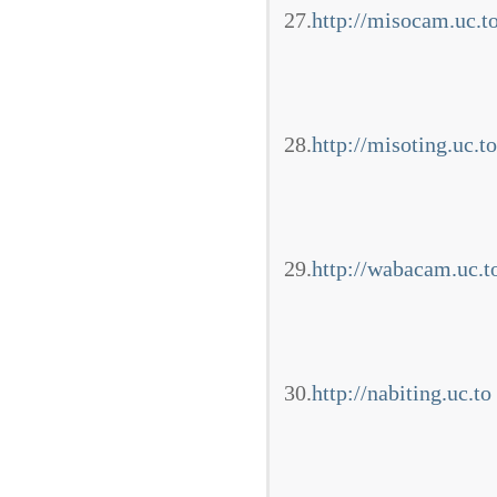
27.
http://misocam.uc.t
28.
http://misoting.uc.to
29.
http://wabacam.uc.t
30.
http://nabiting.uc.to