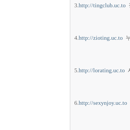
3.
http://tingclub.uc.to
4.
http://zioting.uc.to
누
5.
http://lorating.uc.to
사
6.
http://sexynjoy.uc.to