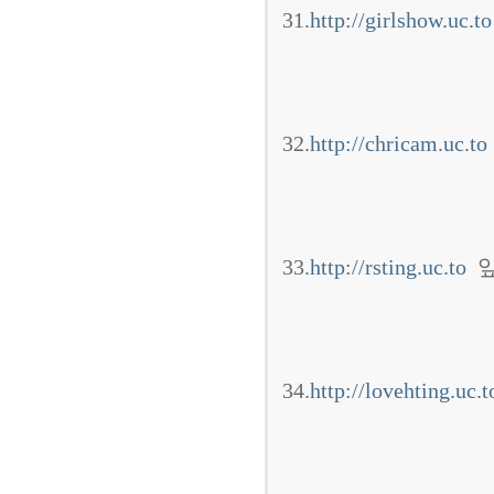
31.
http://girlshow.uc.to
32.
http://chricam.uc.to
33.
http://rsting.uc.to
앞
34.
http://lovehting.uc.t