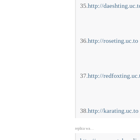
35.
http://daeshting.uc.t
36.
http://roseting.uc.to
37.
http://redfoxting.uc.
38.
http://karating.uc.to
replica wa…