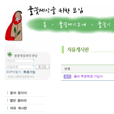
번호
ID/PW찾기
|
회원가입
풀씨 후원회원 가입서