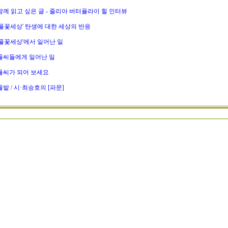
함께 읽고 싶은 글 - 줄리아 버터플라이 힐 인터뷰
'풀꽃세상' 탄생에 대한 세상의 반응
'풀꽃세상'에서 일어난 일
풀씨들에게 일어난 일
풀씨가 되어 보세요
풀밭 / 시·최승호의 [파문]