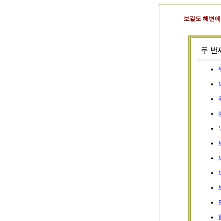
보길도 해변에
두 번