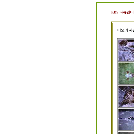
KBS 다큐멘
비오리 사진