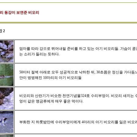
터리 동강이 보연준 비오리
 2
엄마를 따라 강으로 뛰어내릴 준비를 하고 있는 아기 비오리들. 가슴이 콩
는 소리가 들리는 듯하다.
50미터 절벽 아래로 모두 성공적으로 낙하한 뒤, 30초쯤은 정신을 가다듬
안이 벙벙해진 10마리의 아기 비오리들
비오리와 산란기가 비슷한 천연기념물324호 수리부엉이. 비오리 새끼는 
엉이 같은 맹금류에게 매우 좋은 먹이다.
부화한 지 하룻밤만에 수리부엉이에게 4마리의 아기 비오리를 잃은 비오